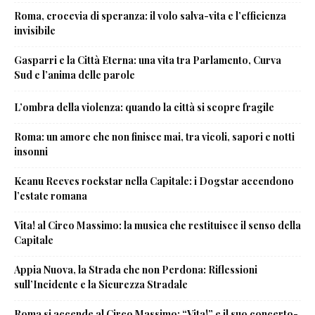
Roma, crocevia di speranza: il volo salva-vita e l’efficienza
invisibile
Gasparri e la Città Eterna: una vita tra Parlamento, Curva
Sud e l’anima delle parole
L’ombra della violenza: quando la città si scopre fragile
Roma: un amore che non finisce mai, tra vicoli, sapori e notti
insonni
Keanu Reeves rockstar nella Capitale: i Dogstar accendono
l’estate romana
Vita! al Circo Massimo: la musica che restituisce il senso della
Capitale
Appia Nuova, la Strada che non Perdona: Riflessioni
sull’Incidente e la Sicurezza Stradale
Roma si accende al Circo Massimo: “Vita!” e il suo concerto-