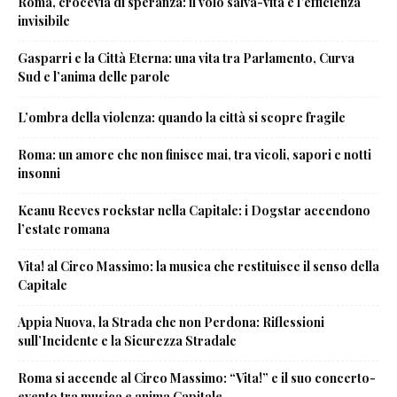
Roma, crocevia di speranza: il volo salva-vita e l’efficienza
invisibile
Gasparri e la Città Eterna: una vita tra Parlamento, Curva
Sud e l’anima delle parole
L’ombra della violenza: quando la città si scopre fragile
Roma: un amore che non finisce mai, tra vicoli, sapori e notti
insonni
Keanu Reeves rockstar nella Capitale: i Dogstar accendono
l’estate romana
Vita! al Circo Massimo: la musica che restituisce il senso della
Capitale
Appia Nuova, la Strada che non Perdona: Riflessioni
sull’Incidente e la Sicurezza Stradale
Roma si accende al Circo Massimo: “Vita!” e il suo concerto-
evento tra musica e anima Capitale