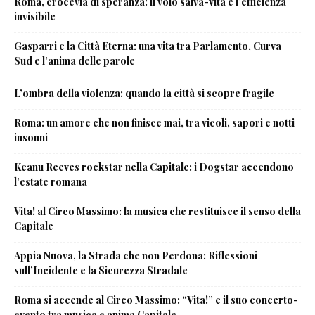
Roma, crocevia di speranza: il volo salva-vita e l’efficienza
invisibile
Gasparri e la Città Eterna: una vita tra Parlamento, Curva
Sud e l’anima delle parole
L’ombra della violenza: quando la città si scopre fragile
Roma: un amore che non finisce mai, tra vicoli, sapori e notti
insonni
Keanu Reeves rockstar nella Capitale: i Dogstar accendono
l’estate romana
Vita! al Circo Massimo: la musica che restituisce il senso della
Capitale
Appia Nuova, la Strada che non Perdona: Riflessioni
sull’Incidente e la Sicurezza Stradale
Roma si accende al Circo Massimo: “Vita!” e il suo concerto-
evento tra musica e anima Capitale