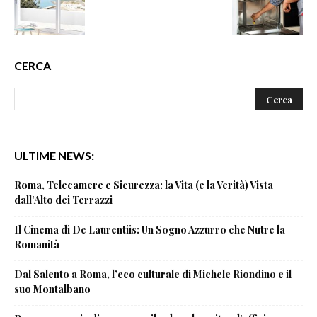
CERCA
ULTIME NEWS:
Roma, Telecamere e Sicurezza: la Vita (e la Verità) Vista
dall’Alto dei Terrazzi
Il Cinema di De Laurentiis: Un Sogno Azzurro che Nutre la
Romanità
Dal Salento a Roma, l’eco culturale di Michele Riondino e il
suo Montalbano