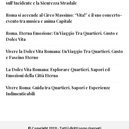
sull’Incidente e la Sicurezza Stradale
Roma si accende al Circo Massimo: “Vita!” e il suo concerto-
evento tra musica e anima Capitale
Roma, Eterna Emozione: Un Viaggio Tra Quartieri, Gusto e
Dolce Vita
Vivere la Dolce Vita Romana: Un Viaggio Tra Quartieri, Gusto
e Fascino Eterno
La Dolce Vita Romana: Esplorare Quartieri, Sapori ed
Emozioni della Città Eterna
Vivere Roma: Guida tra Quartieri, Sapori e Esperienze
Indimenticabili
© Copyright 2019 - Tutti i diritti sono riservati