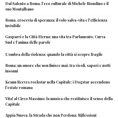
Dal Salento a Roma, l’eco culturale di Michele Riondino e il
suo Montalbano
Roma, crocevia di speranza: il volo salva-vita e l’efficienza
invisibile
Gasparri e la Città Eterna: una vita tra Parlamento, Curva
Sud e l’anima delle parole
L’ombra della violenza: quando la città si scopre fragile
Roma: un amore che non finisce mai, tra vicoli, sapori e notti
insonni
Keanu Reeves rockstar nella Capitale: i Dogstar accendono
l’estate romana
Vita! al Circo Massimo: la musica che restituisce il senso della
Capitale
Appia Nuova, la Strada che non Perdona: Riflessioni