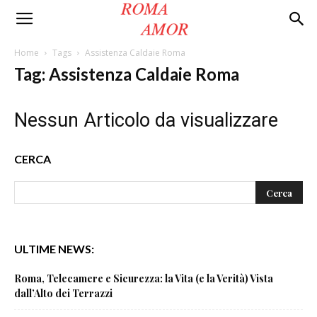
Roma
Home
Tags
Assistenza Caldaie Roma
Tag: Assistenza Caldaie Roma
Amor
Nessun Articolo da visualizzare
CERCA
ULTIME NEWS:
Roma, Telecamere e Sicurezza: la Vita (e la Verità) Vista
dall’Alto dei Terrazzi