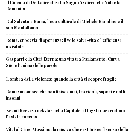
Il Cinema di De Laurentiis: Un Sogno Azzurro che Nutre la
Romanità
Dal Salento a Roma, l’eco culturale di Michele Riondino e il
suo Montalbano
Roma, crocevia di speranza: il volo salva-vita e l’efficienza
invisibile
Gasparri e la Città Eterna: una vita tra Parlamento, Curva
Sud e l’anima delle parole
L’ombra della violenza: quando la città si scopre fragile
Roma: un amore che non finisce mai, tra vicoli, sapori e notti
insonni
Keanu Reeves rockstar nella Capitale: i Dogstar accendono
l’estate romana
Vita! al Circo Massimo: la musica che restituisce il senso della