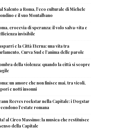
l Salento a Roma, l’eco culturale di Michele
ondino e il suo Montalbano
ma, crocevia di speranza: il volo salva-vita e
efficienza invisibile
sparri e la Città Eterna: una vita tra
rlamento, Curva Sud e l’anima delle parole
ombra della violenza: quando la città si scopre
agile
ma: un amore che non finisce mai, tra vicoli,
pori e notti insonni
anu Reeves rockstar nella Capitale: i Dogstar
ccendono l’estate romana
ta! al Circo Massimo: la musica che restituisce
 senso della Capitale