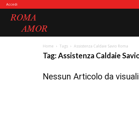
Accedi
Roma
Home
Tags
Assistenza Caldaie Savio Roma
Amor
Tag: Assistenza Caldaie Sav
Nessun Articolo da visual