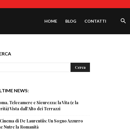
HOME
BLOG
CONTATTI
ERCA
LTIME NEWS:
ma, Telecamere e Sicurezza: la Vita (e la
rità) Vista dall’Alto dei Terrazzi
 Cinema di De Laurentiis: Un Sogno Azzurro
e Nutre la Romanità