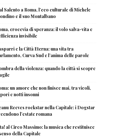
l Salento a Roma, l’eco culturale di Michele
ondino e il suo Montalbano
ma, crocevia di speranza: il volo salva-vita e
efficienza invisibile
sparri e la Città Eterna: una vita tra
rlamento, Curva Sud e l’anima delle parole
ombra della violenza: quando la città si scopre
agile
ma: un amore che non finisce mai, tra vicoli,
pori e notti insonni
anu Reeves rockstar nella Capitale: i Dogstar
ccendono l’estate romana
ta! al Circo Massimo: la musica che restituisce
 senso della Capitale