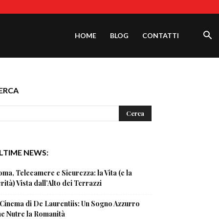
HOME
BLOG
CONTATTI
ERCA
LTIME NEWS:
ma, Telecamere e Sicurezza: la Vita (e la
rità) Vista dall’Alto dei Terrazzi
 Cinema di De Laurentiis: Un Sogno Azzurro
e Nutre la Romanità