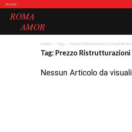
Accedi
Roma
Home
Tags
Prezzo Ristrutturazioni Complete R
Amor
Tag: Prezzo Ristrutturazio
Nessun Articolo da visual