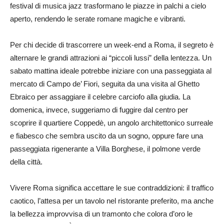
festival di musica jazz trasformano le piazze in palchi a cielo
aperto, rendendo le serate romane magiche e vibranti.
Per chi decide di trascorrere un week-end a Roma, il segreto è
alternare le grandi attrazioni ai “piccoli lussi” della lentezza. Un
sabato mattina ideale potrebbe iniziare con una passeggiata al
mercato di Campo de’ Fiori, seguita da una visita al Ghetto
Ebraico per assaggiare il celebre carciofo alla giudia. La
domenica, invece, suggeriamo di fuggire dal centro per
scoprire il quartiere Coppedè, un angolo architettonico surreale
e fiabesco che sembra uscito da un sogno, oppure fare una
passeggiata rigenerante a Villa Borghese, il polmone verde
della città.
Vivere Roma significa accettare le sue contraddizioni: il traffico
caotico, l’attesa per un tavolo nel ristorante preferito, ma anche
la bellezza improvvisa di un tramonto che colora d’oro le