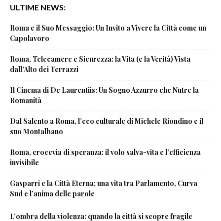
ULTIME NEWS:
Roma e il Suo Messaggio: Un Invito a Vivere la Città come un
Capolavoro
Roma, Telecamere e Sicurezza: la Vita (e la Verità) Vista
dall’Alto dei Terrazzi
Il Cinema di De Laurentiis: Un Sogno Azzurro che Nutre la
Romanità
Dal Salento a Roma, l’eco culturale di Michele Riondino e il
suo Montalbano
Roma, crocevia di speranza: il volo salva-vita e l’efficienza
invisibile
Gasparri e la Città Eterna: una vita tra Parlamento, Curva
Sud e l’anima delle parole
L’ombra della violenza: quando la città si scopre fragile