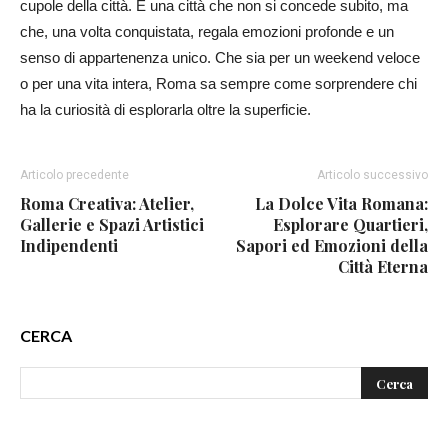
cupole della città. È una città che non si concede subito, ma
che, una volta conquistata, regala emozioni profonde e un
senso di appartenenza unico. Che sia per un weekend veloce
o per una vita intera, Roma sa sempre come sorprendere chi
ha la curiosità di esplorarla oltre la superficie.
Articolo precedente
Articolo successivo
Roma Creativa: Atelier,
La Dolce Vita Romana:
Gallerie e Spazi Artistici
Esplorare Quartieri,
Indipendenti
Sapori ed Emozioni della
Città Eterna
CERCA