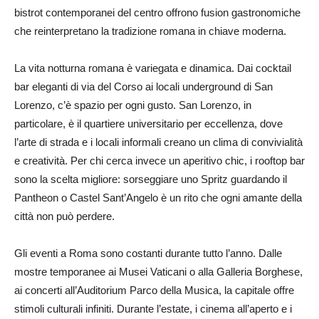
bistrot contemporanei del centro offrono fusion gastronomiche
che reinterpretano la tradizione romana in chiave moderna.
La vita notturna romana è variegata e dinamica. Dai cocktail
bar eleganti di via del Corso ai locali underground di San
Lorenzo, c’è spazio per ogni gusto. San Lorenzo, in
particolare, è il quartiere universitario per eccellenza, dove
l’arte di strada e i locali informali creano un clima di convivialità
e creatività. Per chi cerca invece un aperitivo chic, i rooftop bar
sono la scelta migliore: sorseggiare uno Spritz guardando il
Pantheon o Castel Sant’Angelo è un rito che ogni amante della
città non può perdere.
Gli eventi a Roma sono costanti durante tutto l’anno. Dalle
mostre temporanee ai Musei Vaticani o alla Galleria Borghese,
ai concerti all’Auditorium Parco della Musica, la capitale offre
stimoli culturali infiniti. Durante l’estate, i cinema all’aperto e i