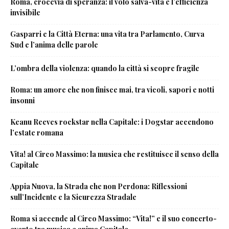
Roma, crocevia di speranza: il volo salva-vita e l’efficienza
invisibile
Gasparri e la Città Eterna: una vita tra Parlamento, Curva
Sud e l’anima delle parole
L’ombra della violenza: quando la città si scopre fragile
Roma: un amore che non finisce mai, tra vicoli, sapori e notti
insonni
Keanu Reeves rockstar nella Capitale: i Dogstar accendono
l’estate romana
Vita! al Circo Massimo: la musica che restituisce il senso della
Capitale
Appia Nuova, la Strada che non Perdona: Riflessioni
sull’Incidente e la Sicurezza Stradale
Roma si accende al Circo Massimo: “Vita!” e il suo concerto-