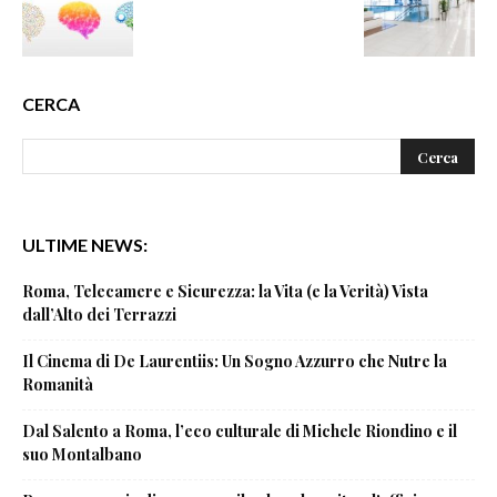
CERCA
ULTIME NEWS:
Roma, Telecamere e Sicurezza: la Vita (e la Verità) Vista
dall’Alto dei Terrazzi
Il Cinema di De Laurentiis: Un Sogno Azzurro che Nutre la
Romanità
Dal Salento a Roma, l’eco culturale di Michele Riondino e il
suo Montalbano