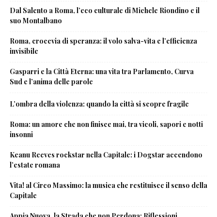
Dal Salento a Roma, l’eco culturale di Michele Riondino e il
suo Montalbano
Roma, crocevia di speranza: il volo salva-vita e l’efficienza
invisibile
Gasparri e la Città Eterna: una vita tra Parlamento, Curva
Sud e l’anima delle parole
L’ombra della violenza: quando la città si scopre fragile
Roma: un amore che non finisce mai, tra vicoli, sapori e notti
insonni
Keanu Reeves rockstar nella Capitale: i Dogstar accendono
l’estate romana
Vita! al Circo Massimo: la musica che restituisce il senso della
Capitale
Appia Nuova, la Strada che non Perdona: Riflessioni