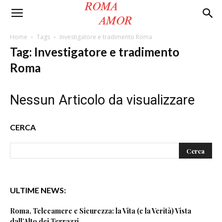
Roma
Home
Tags
Investigatore e tradimento Roma
Tag: Investigatore e tradimento
Amor
Roma
Nessun Articolo da visualizzare
CERCA
ULTIME NEWS:
Roma, Telecamere e Sicurezza: la Vita (e la Verità) Vista
dall’Alto dei Terrazzi