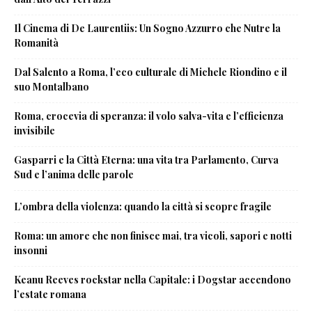
Il Cinema di De Laurentiis: Un Sogno Azzurro che Nutre la
Romanità
Dal Salento a Roma, l’eco culturale di Michele Riondino e il
suo Montalbano
Roma, crocevia di speranza: il volo salva-vita e l’efficienza
invisibile
Gasparri e la Città Eterna: una vita tra Parlamento, Curva
Sud e l’anima delle parole
L’ombra della violenza: quando la città si scopre fragile
Roma: un amore che non finisce mai, tra vicoli, sapori e notti
insonni
Keanu Reeves rockstar nella Capitale: i Dogstar accendono
l’estate romana