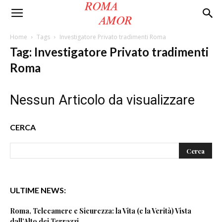
Roma
Home
Tags
Investigatore Privato tradimenti Roma
Tag: Investigatore Privato tradimenti
Amor
Roma
Nessun Articolo da visualizzare
CERCA
ULTIME NEWS:
Roma, Telecamere e Sicurezza: la Vita (e la Verità) Vista
dall’Alto dei Terrazzi