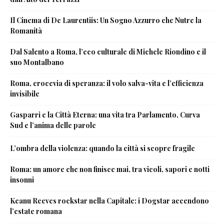
Il Cinema di De Laurentiis: Un Sogno Azzurro che Nutre la
Romanità
Dal Salento a Roma, l’eco culturale di Michele Riondino e il
suo Montalbano
Roma, crocevia di speranza: il volo salva-vita e l’efficienza
invisibile
Gasparri e la Città Eterna: una vita tra Parlamento, Curva
Sud e l’anima delle parole
L’ombra della violenza: quando la città si scopre fragile
Roma: un amore che non finisce mai, tra vicoli, sapori e notti
insonni
Keanu Reeves rockstar nella Capitale: i Dogstar accendono
l’estate romana