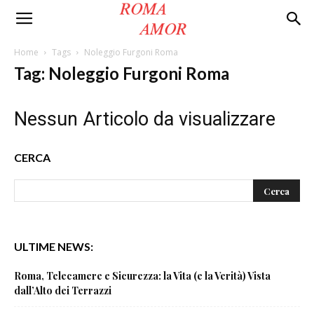
Roma
Home
Tags
Noleggio Furgoni Roma
Tag: Noleggio Furgoni Roma
Amor
Nessun Articolo da visualizzare
CERCA
ULTIME NEWS:
Roma, Telecamere e Sicurezza: la Vita (e la Verità) Vista
dall’Alto dei Terrazzi