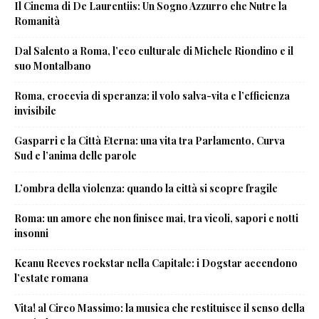
Il Cinema di De Laurentiis: Un Sogno Azzurro che Nutre la
Romanità
Dal Salento a Roma, l’eco culturale di Michele Riondino e il
suo Montalbano
Roma, crocevia di speranza: il volo salva-vita e l’efficienza
invisibile
Gasparri e la Città Eterna: una vita tra Parlamento, Curva
Sud e l’anima delle parole
L’ombra della violenza: quando la città si scopre fragile
Roma: un amore che non finisce mai, tra vicoli, sapori e notti
insonni
Keanu Reeves rockstar nella Capitale: i Dogstar accendono
l’estate romana
Vita! al Circo Massimo: la musica che restituisce il senso della