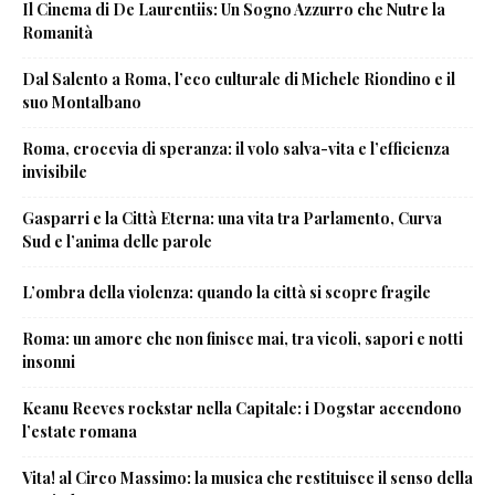
Il Cinema di De Laurentiis: Un Sogno Azzurro che Nutre la
Romanità
Dal Salento a Roma, l’eco culturale di Michele Riondino e il
suo Montalbano
Roma, crocevia di speranza: il volo salva-vita e l’efficienza
invisibile
Gasparri e la Città Eterna: una vita tra Parlamento, Curva
Sud e l’anima delle parole
L’ombra della violenza: quando la città si scopre fragile
Roma: un amore che non finisce mai, tra vicoli, sapori e notti
insonni
Keanu Reeves rockstar nella Capitale: i Dogstar accendono
l’estate romana
Vita! al Circo Massimo: la musica che restituisce il senso della