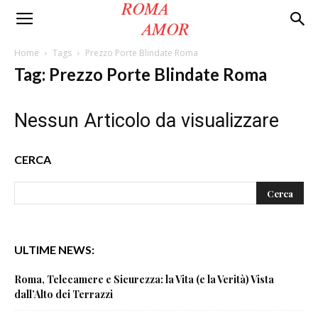
Roma
Home
Tags
Prezzo Porte Blindate Roma
Tag: Prezzo Porte Blindate Roma
Amor
Nessun Articolo da visualizzare
CERCA
ULTIME NEWS:
Roma, Telecamere e Sicurezza: la Vita (e la Verità) Vista
dall’Alto dei Terrazzi