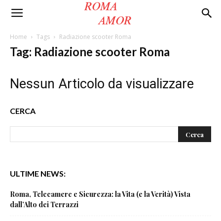
Roma
Home
Tags
Radiazione scooter Roma
Tag: Radiazione scooter Roma
Amor
Nessun Articolo da visualizzare
CERCA
ULTIME NEWS:
Roma, Telecamere e Sicurezza: la Vita (e la Verità) Vista
dall’Alto dei Terrazzi