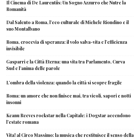
Il Cinema di De Laurentiis: Un Sogno Azzurro che Nutre la
Romanità
Dal Salento a Roma, l’eco culturale di Michele Riondino e il
suo Montalbano
Roma, crocevia di speranza: il volo salva-vita e l’efficienza
invisibile
Gasparri e la Città Eterna: una vita tra Parlamento, Curva
Sud e l’anima delle parole
L’ombra della violenza: quando la città si scopre fragile
Roma: un amore che non finisce mai, tra vicoli, sapori e notti
insonni
Keanu Reeves rockstar nella Capitale: i Dogstar accendono
l’estate romana
Vita! al Circo Massimo: la musica che restituisce il senso della