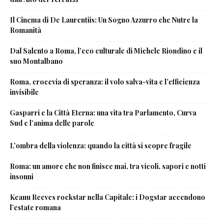
Il Cinema di De Laurentiis: Un Sogno Azzurro che Nutre la
Romanità
Dal Salento a Roma, l’eco culturale di Michele Riondino e il
suo Montalbano
Roma, crocevia di speranza: il volo salva-vita e l’efficienza
invisibile
Gasparri e la Città Eterna: una vita tra Parlamento, Curva
Sud e l’anima delle parole
L’ombra della violenza: quando la città si scopre fragile
Roma: un amore che non finisce mai, tra vicoli, sapori e notti
insonni
Keanu Reeves rockstar nella Capitale: i Dogstar accendono
l’estate romana