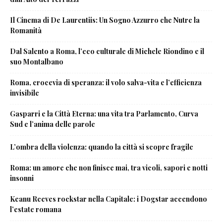
Il Cinema di De Laurentiis: Un Sogno Azzurro che Nutre la
Romanità
Dal Salento a Roma, l’eco culturale di Michele Riondino e il
suo Montalbano
Roma, crocevia di speranza: il volo salva-vita e l’efficienza
invisibile
Gasparri e la Città Eterna: una vita tra Parlamento, Curva
Sud e l’anima delle parole
L’ombra della violenza: quando la città si scopre fragile
Roma: un amore che non finisce mai, tra vicoli, sapori e notti
insonni
Keanu Reeves rockstar nella Capitale: i Dogstar accendono
l’estate romana