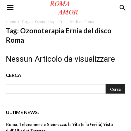
Roma
Home
Tags
Ozonoterapia Ernia del disco Roma
Tag: Ozonoterapia Ernia del disco
Amor
Roma
Nessun Articolo da visualizzare
CERCA
ULTIME NEWS:
Roma, Telecamere e Sicurezza: la Vita (e la Verità) Vista
dall’Alto dei Terrazzi