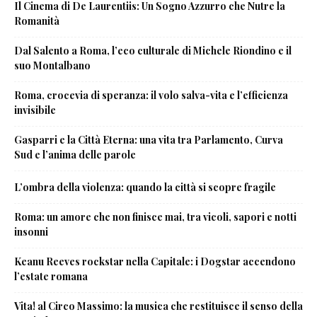
Il Cinema di De Laurentiis: Un Sogno Azzurro che Nutre la
Romanità
Dal Salento a Roma, l’eco culturale di Michele Riondino e il
suo Montalbano
Roma, crocevia di speranza: il volo salva-vita e l’efficienza
invisibile
Gasparri e la Città Eterna: una vita tra Parlamento, Curva
Sud e l’anima delle parole
L’ombra della violenza: quando la città si scopre fragile
Roma: un amore che non finisce mai, tra vicoli, sapori e notti
insonni
Keanu Reeves rockstar nella Capitale: i Dogstar accendono
l’estate romana
Vita! al Circo Massimo: la musica che restituisce il senso della