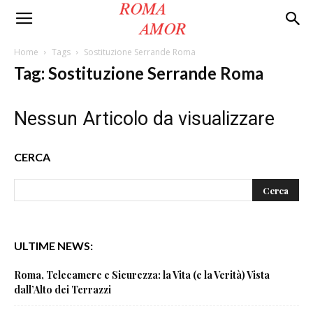
Roma
Home
Tags
Sostituzione Serrande Roma
Tag: Sostituzione Serrande Roma
Amor
Nessun Articolo da visualizzare
CERCA
ULTIME NEWS:
Roma, Telecamere e Sicurezza: la Vita (e la Verità) Vista
dall’Alto dei Terrazzi